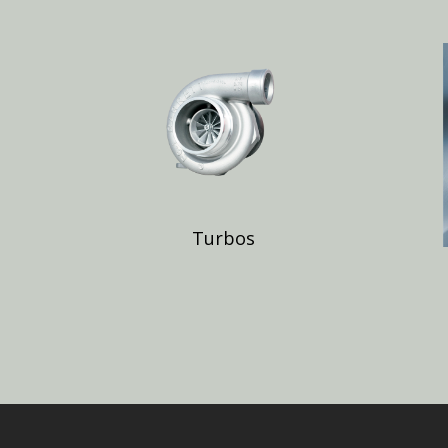
Turbos