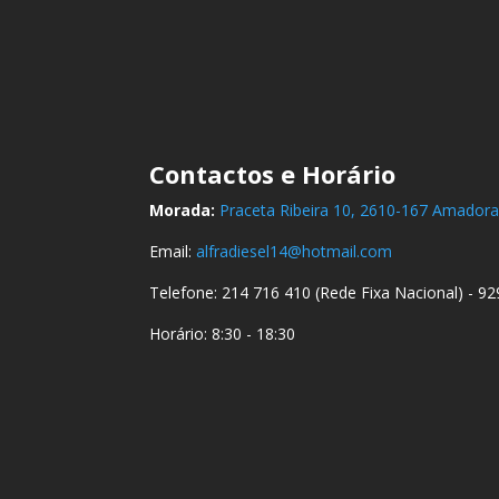
Contactos e
Horário
Morada:
Praceta Ribeira 10, 2610-167 Amador
Email:
alfradiesel14@hotmail.com
Telefone: 214 716 410 (Rede Fixa Nacional) - 9
Horário: 8:30 - 18:30