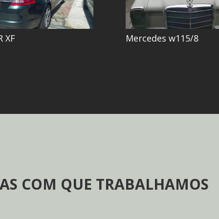
R XF
Mercedes w115/8
AS COM QUE TRABALHAMOS