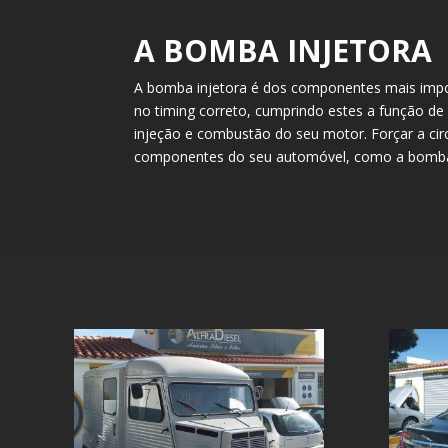
A BOMBA INJETORA
A bomba injetora é dos componentes mais import
no timing correto, cumprindo estes a função de
injeção e combustão do seu motor. Forçar a cir
componentes do seu automóvel, como a bomba